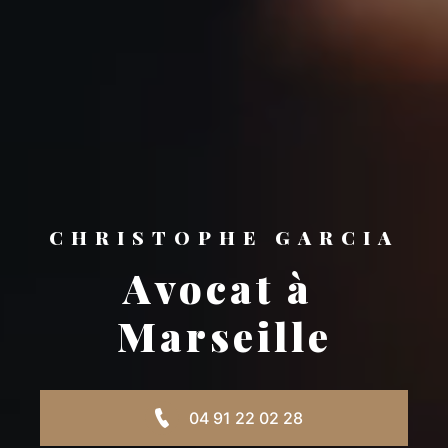
CHRISTOPHE GARCIA
Avocat à 
Marseille
04 91 22 02 28