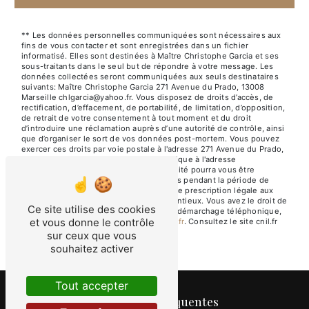
** Les données personnelles communiquées sont nécessaires aux
fins de vous contacter et sont enregistrées dans un fichier
informatisé. Elles sont destinées à Maître Christophe Garcia et ses
sous-traitants dans le seul but de répondre à votre message. Les
données collectées seront communiquées aux seuls destinataires
suivants: Maître Christophe Garcia 271 Avenue du Prado, 13008
Marseille chlgarcia@yahoo.fr. Vous disposez de droits d’accès, de
rectification, d’effacement, de portabilité, de limitation, d’opposition,
de retrait de votre consentement à tout moment et du droit
d’introduire une réclamation auprès d’une autorité de contrôle, ainsi
que d’organiser le sort de vos données post-mortem. Vous pouvez
exercer ces droits par voie postale à l'adresse 271 Avenue du Prado,
13008 Marseille ou par courrier électronique à l'adresse
chlgarcia@yahoo.fr. Un justificatif d'identité pourra vous être
demandé. Nous conservons vos données pendant la période de
prise de contact puis pendant la durée de prescription légale aux
fins probatoires et de gestion des contentieux. Vous avez le droit de
Ce site utilise des cookies
vous inscrire sur la liste d'opposition au démarchage téléphonique,
et vous donne le contrôle
disponible à cette adresse:
Bloctel.gouv.fr
. Consultez le site cnil.fr
pour plus d’informations sur vos droits.
sur ceux que vous
souhaitez activer
Tout accepter
Recherches fréquentes