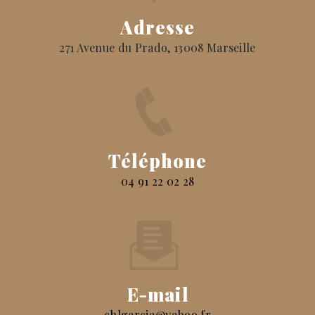
Adresse
271 Avenue du Prado, 13008 Marseille
Téléphone
04 91 22 02 28
E-mail
chlgarcia@yahoo.fr