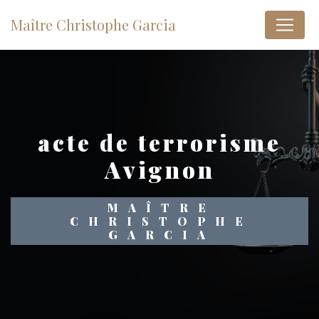
Panneau de gestion des cookies
Maître Christophe Garcia
acte de terrorisme
Avignon
MAÎTRE
CHRISTOPHE
GARCIA