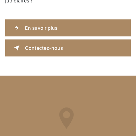
judiciaires !
En savoir plus
Contactez-nous