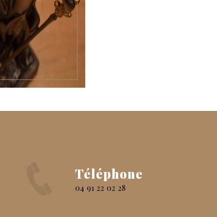
Téléphone
04 91 22 02 28