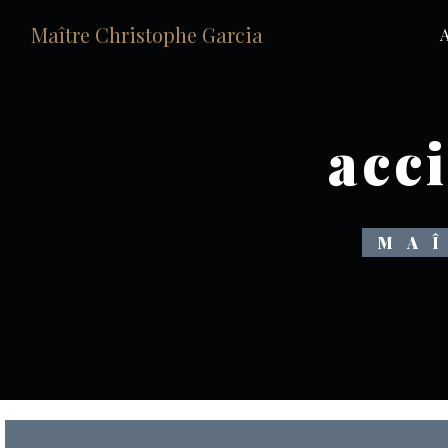
Panneau de gestion des cookies
Maître Christophe Garcia
A
acci
MA