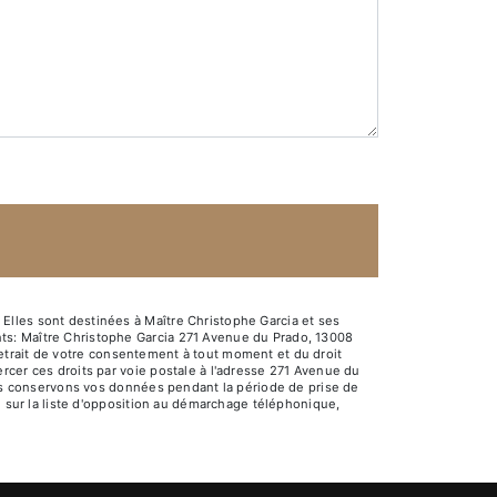
Elles sont destinées à Maître Christophe Garcia et ses
ts: Maître Christophe Garcia 271 Avenue du Prado, 13008
e retrait de votre consentement à tout moment et du droit
rcer ces droits par voie postale à l'adresse 271 Avenue du
Nous conservons vos données pendant la période de prise de
e sur la liste d'opposition au démarchage téléphonique,