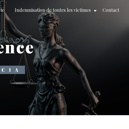
ute
Indemnisation de toutes les victimes
Contact
lence
RCIA