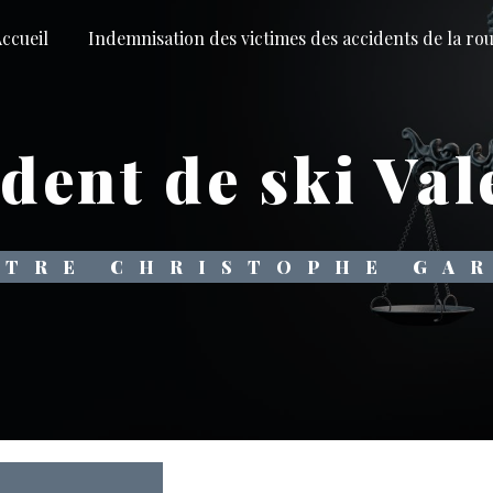
ccueil
Indemnisation des victimes des accidents de la ro
dent de ski Va
ÎTRE CHRISTOPHE GA