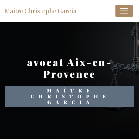
Panneau de gestion des cookies
Maître Christophe Garcia
avocat Aix-en-
Provence
MAÎTRE
CHRISTOPHE
GARCIA