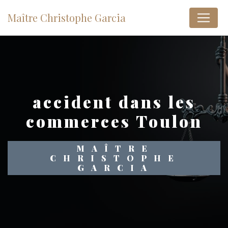
Panneau de gestion des cookies
Maître Christophe Garcia
accident dans les
commerces Toulon
MAÎTRE
CHRISTOPHE
GARCIA