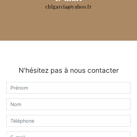
chlgarcia@yahoo.fr
N'hésitez pas à nous contacter