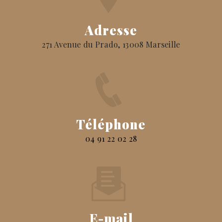
Adresse
271 Avenue du Prado, 13008 Marseille
Téléphone
04 91 22 02 28
E-mail