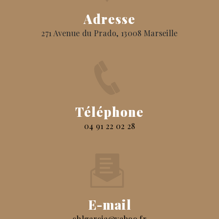
Adresse
271 Avenue du Prado, 13008 Marseille
Téléphone
04 91 22 02 28
E-mail
chlgarcia@yahoo.fr