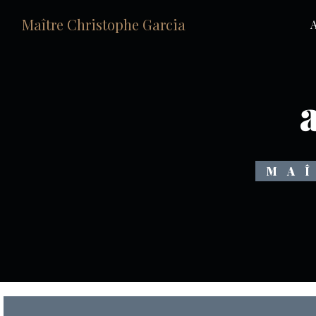
Panneau de gestion des cookies
Maître Christophe Garcia
A
MA