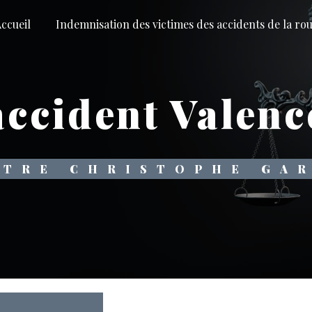
ccueil
Indemnisation des victimes des accidents de la ro
accident Valenc
ÎTRE CHRISTOPHE GA