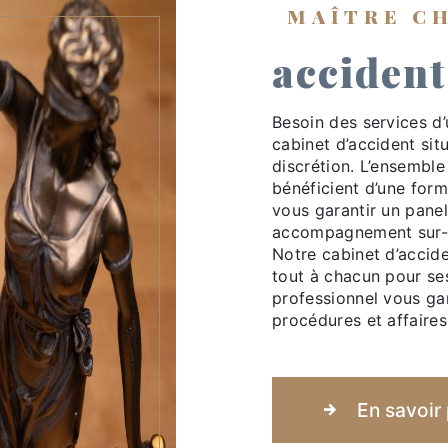
MAÎTRE C
accident
Besoin des services d’
cabinet d’accident sit
discrétion. L’ensembl
bénéficient d’une form
vous garantir un pane
accompagnement sur-m
Notre cabinet d’accid
tout à chacun pour ses
professionnel vous gar
procédures et affaires 
En savoir 