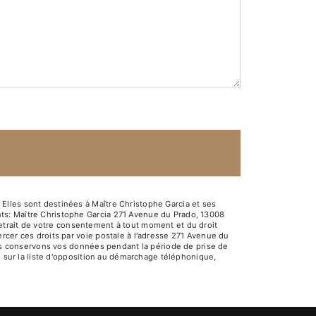
Elles sont destinées à Maître Christophe Garcia et ses
ts: Maître Christophe Garcia 271 Avenue du Prado, 13008
e retrait de votre consentement à tout moment et du droit
rcer ces droits par voie postale à l'adresse 271 Avenue du
Nous conservons vos données pendant la période de prise de
e sur la liste d'opposition au démarchage téléphonique,