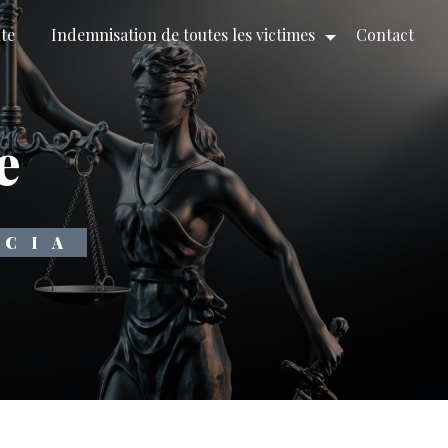
ute
Indemnisation de toutes les victimes
Contact
e
RCIA