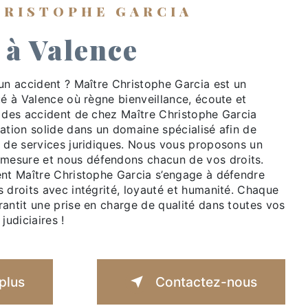
HRISTOPHE GARCIA
 à Valence
un accident ? Maître Christophe Garcia est un
ué à Valence où règne bienveillance, écoute et
e des accident de chez Maître Christophe Garcia
ation solide dans un domaine spécialisé afin de
l de services juridiques. Nous vous proposons un
esure et nous défendons chacun de vos droits.
ent Maître Christophe Garcia s’engage à défendre
 droits avec intégrité, loyauté et humanité. Chaque
antit une prise en charge de qualité dans toutes vos
judiciaires !
plus
Contactez-nous