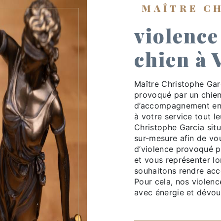
MAÎTRE C
violence
chien à 
Maître Christophe Gar
provoqué par un chien
d’accompagnement en 
à votre service tout l
Christophe Garcia situ
sur-mesure afin de v
d’violence provoqué pa
et vous représenter lo
souhaitons rendre acce
Pour cela, nos violenc
avec énergie et dévou