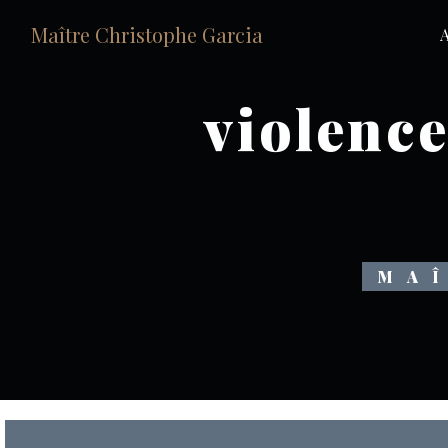
Panneau de gestion des cookies
Maître Christophe Garcia
A
violenc
MA