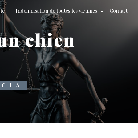
ute
Indemnisation de toutes les victimes
Contact
un chien
RCIA