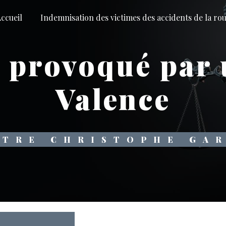
ccueil
Indemnisation des victimes des accidents de la ro
e provoqué par 
Valence
ÎTRE CHRISTOPHE GA