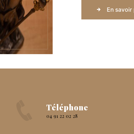
En savoir 
Téléphone
04 91 22 02 28