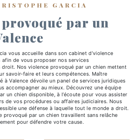
HRISTOPHE GARCIA
 provoqué par un
Valence
cia vous accueille dans son cabinet d’violence
 afin de vous proposer nos services
droit. Nos violence provoqué par un chien mettent
eur savoir-faire et leurs compétences. Maître
é à Valence dévoile un panel de services juridiques
ous accompagner au mieux. Découvrez une équipe
r un chien disponible, à l’écoute pour vous assister
rs de vos procédures ou affaires judiciaires. Nous
ssible une défense à laquelle tout le monde a droit.
e provoqué par un chien travaillent sans relâche
ement pour défendre votre cause.