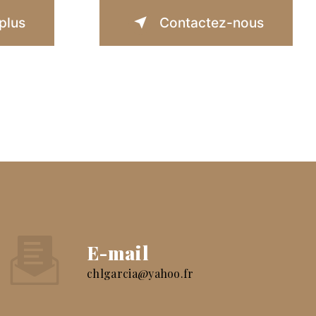
plus
Contactez-nous
E-mail
chlgarcia@yahoo.fr