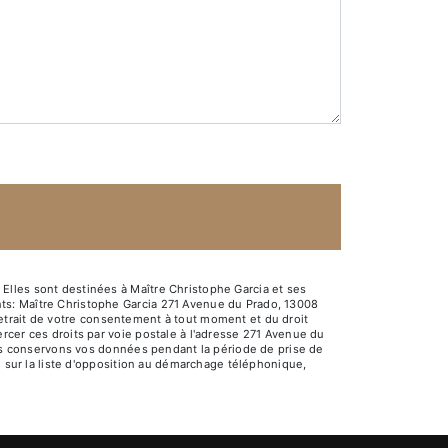
Elles sont destinées à Maître Christophe Garcia et ses
ts: Maître Christophe Garcia 271 Avenue du Prado, 13008
e retrait de votre consentement à tout moment et du droit
rcer ces droits par voie postale à l'adresse 271 Avenue du
Nous conservons vos données pendant la période de prise de
e sur la liste d'opposition au démarchage téléphonique,