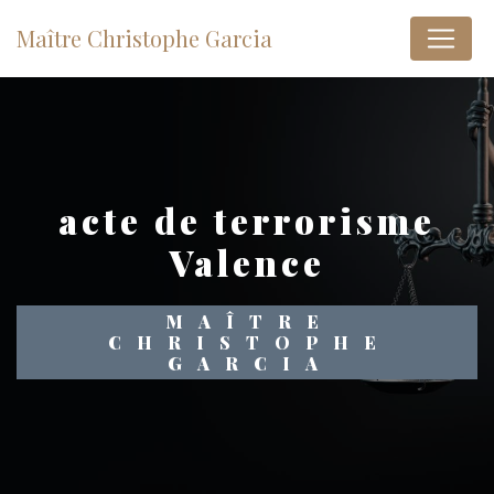
Panneau de gestion des cookies
Maître Christophe Garcia
acte de terrorisme
Valence
MAÎTRE
CHRISTOPHE
GARCIA