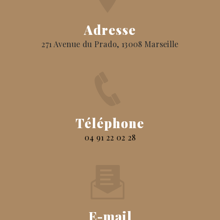
Adresse
271 Avenue du Prado, 13008 Marseille
Téléphone
04 91 22 02 28
E-mail