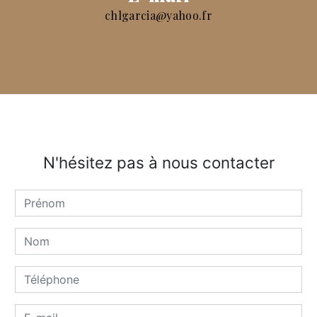
chlgarcia@yahoo.fr
N'hésitez pas à nous contacter