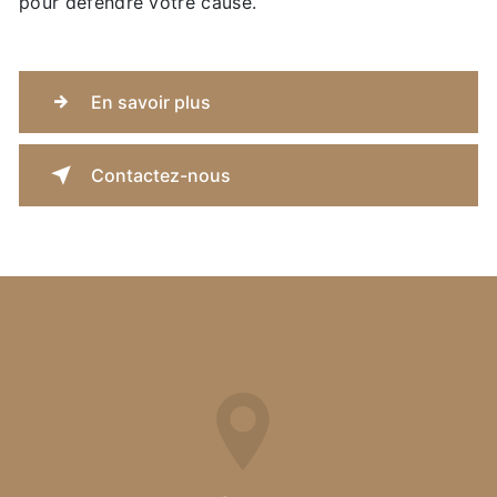
pour défendre votre cause.
En savoir plus
Contactez-nous